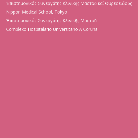
Ἐπιστημονικός Συνεργάτης Κλινικῆς Μαστοῦ καί Θυρεοειδοῦς
Nippon Medical School, Tokyo
Ἐπιστημονικός Συνεργάτης Κλινικῆς Μαστοῦ
Complexo Hospitalario Universitario A Coruña