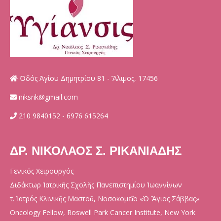
Ὁδός Ἁγίου Δημητρίου 81 - Ἅλιμος, 17456
niksrik@gmail.com
210 9840152 - 6976 615264
ΔΡ. ΝΙΚΟΛΑΟΣ Σ. ΡΙΚΑΝΙΑΔΗΣ
Γενικός Χειρουργός
Διδάκτωρ Ἰατρικῆς Σχολῆς Πανεπιστημίου Ἰωαννίνων
τ. Ἰατρός Κλινικῆς Μαστοῦ, Νοσοκομεῖο «Ὁ Ἅγιος Σάββας»
Oncology Fellow, Roswell Park Cancer Institute, New York