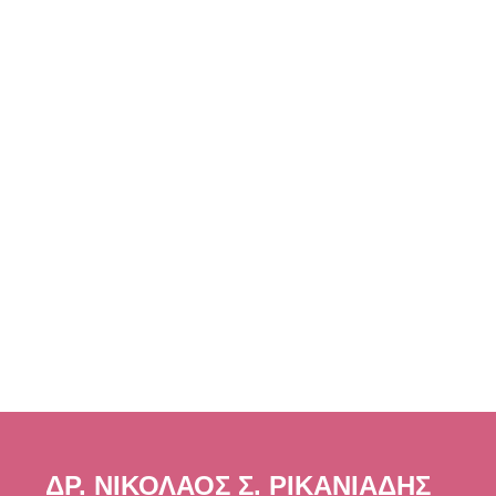
ΔΡ. ΝΙΚΟΛΑΟΣ Σ. ΡΙΚΑΝΙΑΔΗΣ