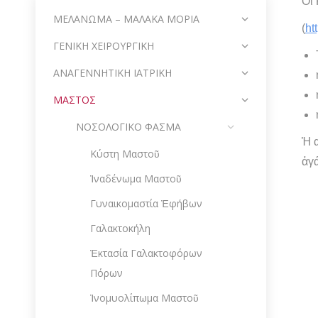
Οἱ
ΜΕΛΑΝΩΜΑ – ΜΑΛΑΚΑ ΜΟΡΙΑ
(
ht
ΓΕΝΙΚΗ ΧΕΙΡΟΥΡΓΙΚΗ
ΑΝΑΓΕΝΝΗΤΙΚΗ ΙΑΤΡΙΚΗ
ΜΑΣΤΟΣ
ΝΟΣΟΛΟΓΙΚΟ ΦΑΣΜΑ
Ἡ α
Κύστη Μαστοῦ
ἀγ
Ἰναδένωμα Μαστοῦ
Γυναικομαστία Ἐφήβων
Γαλακτοκήλη
Ἐκτασία Γαλακτοφόρων
Πόρων
Ἰνομυολίπωμα Μαστοῦ