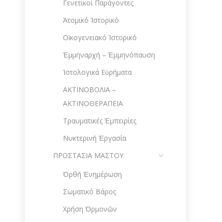
Γενετικοί Παράγοντες
Ἀτομικό Ἱστορικό
Οἰκογενειακό Ἱστορικό
Ἐμμηναρχή – Ἐμμηνόπαυση
Ἱστολογικά Εὑρήματα
ΑΚΤΙΝΟΒΟΛΙΑ –
ΑΚΤΙΝΟΘΕΡΑΠΕΙΑ
Τραυματικές Ἐμπειρίες
Νυκτερινή Ἐργασία
ΠΡΟΣΤΑΣΙΑ ΜΑΣΤΟΥ
Ὀρθή Ἐνημέρωση
Σωματικό Βάρος
Χρήση Ὁρμονῶν