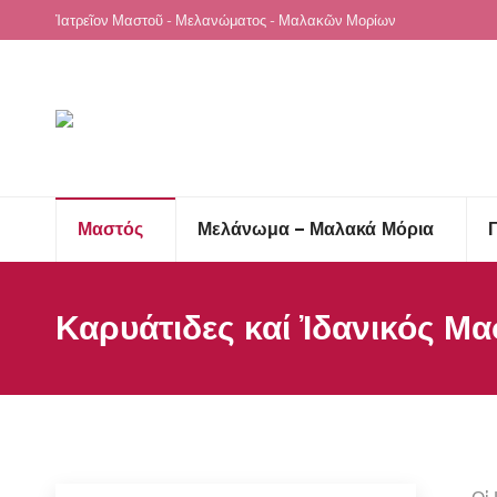
Ἰατρεῖον Μαστοῦ - Μελανώματος - Μαλακῶν Μορίων
Μαστός
Μελάνωμα – Μαλακά Μόρια
Καρυάτιδες καί Ἰδανικός Μ