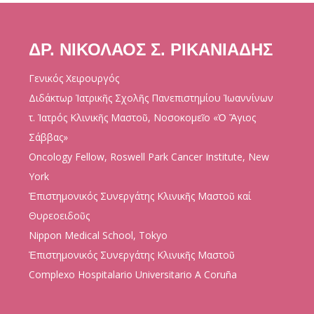
ΔΡ. ΝΙΚΟΛΑΟΣ Σ. ΡΙΚΑΝΙΑΔΗΣ
Γενικός Χειρουργός
Διδάκτωρ Ἰατρικῆς Σχολῆς Πανεπιστημίου Ἰωαννίνων
τ. Ἰατρός Κλινικῆς Μαστοῦ, Νοσοκομεῖο «Ὁ Ἅγιος
Σάββας»
Oncology Fellow, Roswell Park Cancer Institute, New
York
Ἐπιστημονικός Συνεργάτης Κλινικῆς Μαστοῦ καί
Θυρεοειδοῦς
Nippon Medical School, Tokyo
Ἐπιστημονικός Συνεργάτης Κλινικῆς Μαστοῦ
Complexo Hospitalario Universitario A Coruña