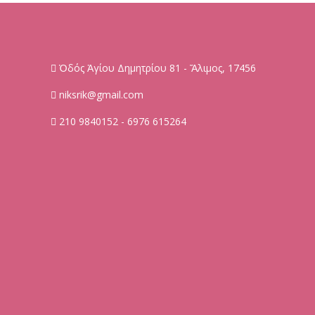
Ὁδός Ἁγίου Δημητρίου 81 - Ἅλιμος, 17456
niksrik@gmail.com
210 9840152 - 6976 615264