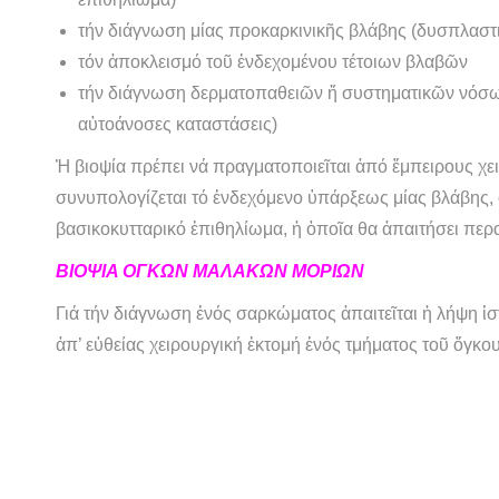
τήν διάγνωση μίας προκαρκινικῆς βλάβης (δυσπλαστ
τόν ἀποκλεισμό τοῦ ἐνδεχομένου τέτοιων βλαβῶν
τήν διάγνωση δερματοπαθειῶν ἤ συστηματικῶν νόσων
αὐτοάνοσες καταστάσεις)
Ἡ βιοψία πρέπει νά πραγματοποιεῖται ἀπό ἔμπειρους χε
συνυπολογίζεται τό ἐνδεχόμενο ὑπάρξεως μίας βλάβης, 
βασικοκυτταρικό ἐπιθηλίωμα, ἡ ὁποῖα θα ἀπαιτήσει περαι
ΒΙΟΨΙΑ ΟΓΚΩΝ ΜΑΛΑΚΩΝ ΜΟΡΙΩΝ
Γιά τήν διάγνωση ἑνός σαρκώματος ἀπαιτεῖται ἡ λήψη ἱστο
ἀπ’ εὐθείας χειρουργική ἐκτομή ἑνός τμήματος τοῦ ὄγκ