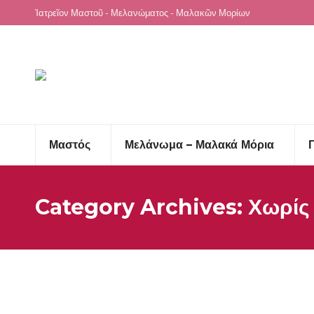
Ἰατρεῖον Μαστοῦ - Μελανώματος - Μαλακῶν Μορίων
Μαστός
Μελάνωμα – Μαλακά Μόρια
Category Archives:
Χωρίς